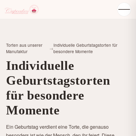
Torten aus unserer
Individuelle Geburtstagstorten für
→
Manufaktur
besondere Momente
Individuelle
Geburtstagstorten
für besondere
Momente
Ein Geburtstag verdient eine Torte, die genauso
besonders ist wie der Mensch, den ihr feiert. Diese