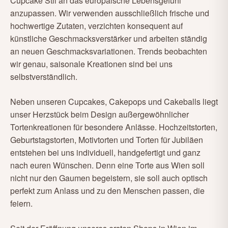
Cupcake Stil an das europäische Lebensgefühl
anzupassen. Wir verwenden ausschließlich frische und
hochwertige Zutaten, verzichten konsequent auf
künstliche Geschmacksverstärker und arbeiten ständig
an neuen Geschmacksvariationen. Trends beobachten
wir genau, saisonale Kreationen sind bei uns
selbstverständlich.
Neben unseren Cupcakes, Cakepops und Cakeballs liegt
unser Herzstück beim Design außergewöhnlicher
Tortenkreationen für besondere Anlässe. Hochzeitstorten,
Geburtstagstorten, Motivtorten und Torten für Jubiläen
entstehen bei uns individuell, handgefertigt und ganz
nach euren Wünschen. Denn eine Torte aus Wien soll
nicht nur den Gaumen begeistern, sie soll auch optisch
perfekt zum Anlass und zu den Menschen passen, die
feiern.