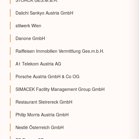
Daiichi Sankyo Austria GmbH
stilwerk Wien
Danone GmbH
Raiffeisen Immobilien Vermittlung Ges.m.b.H.
A1 Telekom Austria AG
Porsche Austria GmbH & Co OG
SIMACEK Facility Management Group GmbH
Restaurant Steirereck GmbH
Philip Morris Austria GmbH
Nestlé Österreich GmbH