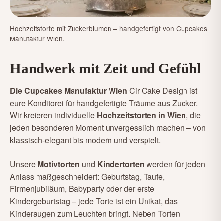
Hochzeitstorte mit Zuckerblumen – handgefertigt von Cupcakes
Manufaktur Wien.
Handwerk mit Zeit und Gefühl
Die Cupcakes Manufaktur Wien
Cir Cake Design ist
eure Konditorei für handgefertigte Träume aus Zucker.
Wir kreieren individuelle
Hochzeitstorten in Wien
, die
jeden besonderen Moment unvergesslich machen – von
klassisch-elegant bis modern und verspielt.
Unsere
Motivtorten
und
Kindertorten
werden für jeden
Anlass maßgeschneidert: Geburtstag, Taufe,
Firmenjubiläum, Babyparty oder der erste
Kindergeburtstag – jede Torte ist ein Unikat, das
Kinderaugen zum Leuchten bringt. Neben Torten