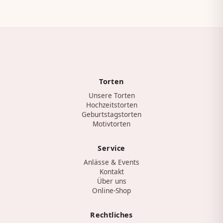
Torten
Unsere Torten
Hochzeitstorten
Geburtstagstorten
Motivtorten
Service
Anlässe & Events
Kontakt
Über uns
Online-Shop
Rechtliches