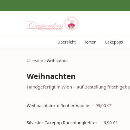
Übersicht
Torten
Cakepops
Übersicht
Weihnachten
Weihnachten
Handgefertigt in Wien – auf Bestellung frisch geb
Weihnachtstorte Rentier Vanille
—
99,00 €*
Weihnachten
– aktuell nicht bestellbar
Silvester Cakepop Rauchfangkehrer
—
6,90 €*
Silvester
– aktuell nicht bestellbar