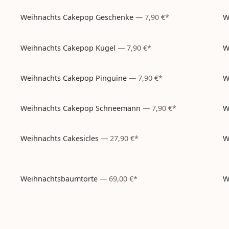
Weihnachts Cakepop Geschenke
—
7,90 €*
W
Weihnachten
– aktuell nicht bestellbar
Weihnachts Cakepop Kugel
—
7,90 €*
W
Weihnachten
– aktuell nicht bestellbar
Weihnachts Cakepop Pinguine
—
7,90 €*
W
Weihnachten
– aktuell nicht bestellbar
Weihnachts Cakepop Schneemann
—
7,90 €*
W
Weihnachten
– aktuell nicht bestellbar
Weihnachts Cakesicles
—
27,90 €*
W
Weihnachten
– aktuell nicht bestellbar
Weihnachtsbaumtorte
—
69,00 €*
W
Weihnachten
– aktuell nicht bestellbar