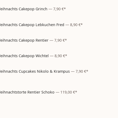
eihnachts Cakepop Grinch
—
7,90 €*
Weihnachten
– aktuell nicht bestellbar
eihnachts Cakepop Lebkuchen Fred
—
8,90 €*
Weihnachten
– aktuell nicht bestellbar
eihnachts Cakepop Rentier
—
7,90 €*
Weihnachten
– aktuell nicht bestellbar
eihnachts Cakepop Wichtel
—
8,90 €*
Weihnachten
– aktuell nicht bestellbar
eihnachts Cupcakes Nikolo & Krampus
—
7,90 €*
Weihnachten
– aktuell nicht bestellbar
eihnachtstorte Rentier Schoko
—
119,00 €*
Weihnachten
– aktuell nicht bestellbar