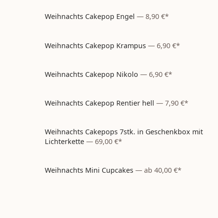
Weihnachts Cakepop Engel
—
8,90 €*
Weihnachten
– aktuell nicht bestellbar
Weihnachts Cakepop Krampus
—
6,90 €*
Weihnachten
– aktuell nicht bestellbar
Weihnachts Cakepop Nikolo
—
6,90 €*
Weihnachten
– aktuell nicht bestellbar
Weihnachts Cakepop Rentier hell
—
7,90 €*
Weihnachten
– aktuell nicht bestellbar
Weihnachts Cakepops 7stk. in Geschenkbox mit
Weihnachten
– aktuell nicht bestellbar
Lichterkette
—
69,00 €*
Weihnachts Mini Cupcakes
—
ab 40,00 €*
Weihnachten
– aktuell nicht bestellbar