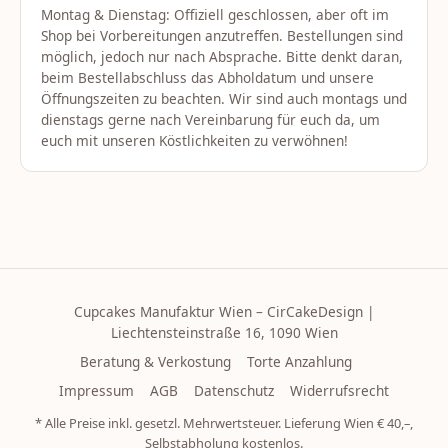
Montag & Dienstag: Offiziell geschlossen, aber oft im
Shop bei Vorbereitungen anzutreffen. Bestellungen sind
möglich, jedoch nur nach Absprache. Bitte denkt daran,
beim Bestellabschluss das Abholdatum und unsere
Öffnungszeiten zu beachten. Wir sind auch montags und
dienstags gerne nach Vereinbarung für euch da, um
euch mit unseren Köstlichkeiten zu verwöhnen!
Cupcakes Manufaktur Wien – CirCakeDesign |
Liechtensteinstraße 16, 1090 Wien
Beratung & Verkostung
Torte Anzahlung
Impressum
AGB
Datenschutz
Widerrufsrecht
* Alle Preise inkl. gesetzl. Mehrwertsteuer. Lieferung Wien € 40,–,
Selbstabholung kostenlos.