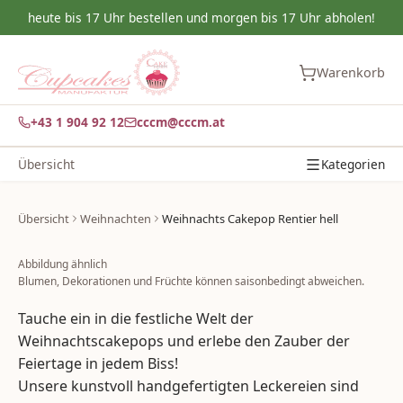
heute bis 17 Uhr bestellen und morgen bis 17 Uhr abholen!
Warenkorb
+43 1 904 92 12
cccm@cccm.at
Übersicht
Kategorien
Übersicht
Weihnachten
Weihnachts Cakepop Rentier hell
Abbildung ähnlich
Blumen, Dekorationen und Früchte können saisonbedingt abweichen.
Tauche ein in die festliche Welt der
Weihnachtscakepops und erlebe den Zauber der
Feiertage in jedem Biss!
Unsere kunstvoll handgefertigten Leckereien sind