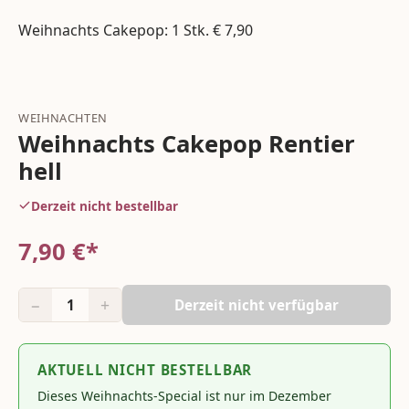
Weihnachts Cakepop: 1 Stk. € 7,90
WEIHNACHTEN
Weihnachts Cakepop Rentier
hell
Derzeit nicht bestellbar
7,90
€*
−
+
1
Derzeit nicht verfügbar
AKTUELL NICHT BESTELLBAR
Dieses Weihnachts-Special ist nur im Dezember