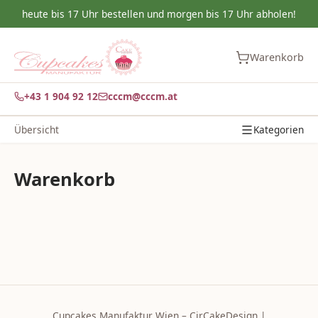
heute bis 17 Uhr bestellen und morgen bis 17 Uhr abholen!
Warenkorb
+43 1 904 92 12
cccm@cccm.at
Übersicht
Kategorien
Warenkorb
Cupcakes Manufaktur Wien – CirCakeDesign |