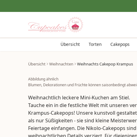
Übersicht
Torten
Cakepops
Übersicht
Weihnachten
Weihnachts Cakepop Krampus
Abbildung ähnlich
Blumen, Dekorationen und Früchte können saisonbedingt abwei
Weihnachtlich leckere Mini-Kuchen am Stiel.
Tauche ein in die festliche Welt mit unseren v
Krampus-Cakepops! Unsere kunstvoll gestaltet
als nur Süßigkeiten - sie sind kleine Meisterwe
Feiertage einfangen. Die Nikolo-Cakepops sind
weihnachtlichen Details verziert. Für diejenigen