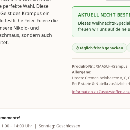
e perfekte Wahl. Diese
 Geist des Krampus ein
AKTUELL NICHT BEST
festliche Feier. Feiere die
Dieses Weihnachts-Specia
nsere Nikolo- und
freuen wir uns auf deine B
nschmaus, sondern auch
tet.
Täglich frisch gebacken
Produkt-Nr.:
XMASCP-Krampus
Allergene:
Unsere Cremen beinhalten: A, C, 
Bei Pistazie & Nutella zusätzlich: H
Information zu Zusatzstoffen anz
ssmomente!
 11:00 – 14:00 Uhr | Sonntag: Geschlossen