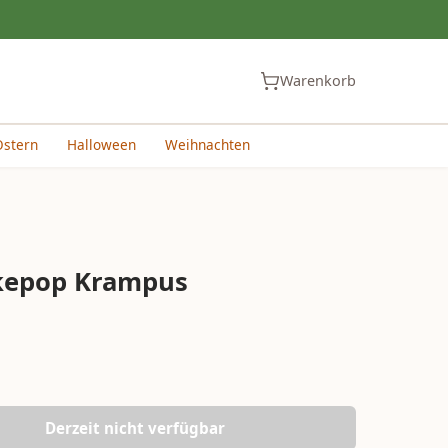
Warenkorb
Ostern
Halloween
Weihnachten
kepop Krampus
Derzeit nicht verfügbar