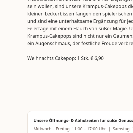
sein wollen, sind unsere Krampus-Cakepops di
kleinen Leckerbissen fangen den spielerischen
und sind eine unterhaltsame Ergänzung für jede 
Feiertage mit einem Hauch von süßer Magie. U
Krampus-Cakepops sind nicht nur ein Gaume
ein Augenschmaus, der festliche Freude verbrei
Weihnachts Cakepop: 1 Stk. € 6,90
Unsere Öffnungs- & Abholzeiten für süße Genu
Mittwoch – Freitag: 11:00 – 17:00 Uhr | Samstag: