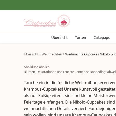
Übersicht
Torten
Cakepops
Übersicht
Weihnachten
Weihnachts Cupcakes Nikolo & 
Abbildung ähnlich
Blumen, Dekorationen und Früchte können saisonbedingt abwei
Tauche ein in die festliche Welt mit unseren v
Krampus-Cupcakes! Unsere kunstvoll gestaltet
als nur Süßigkeiten - sie sind kleine Meisterwe
Feiertage einfangen. Die Nikolo-Cupcakes sind 
weihnachtlichen Details verziert. Für diejenigen
sein wollen, sind unsere Krampus-Caupcakes di