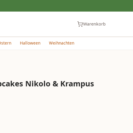
Warenkorb
Ostern
Halloween
Weihnachten
pcakes Nikolo & Krampus