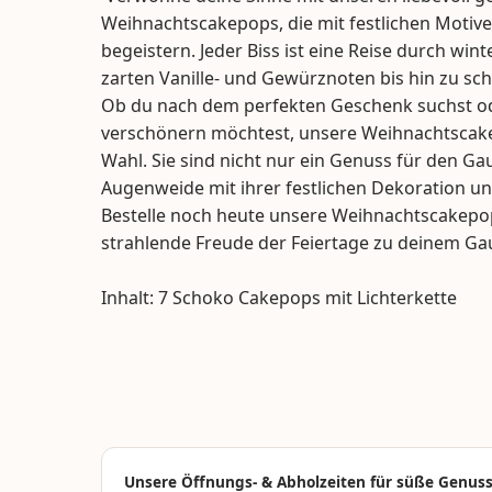
Weihnachtscakepops, die mit festlichen Motiv
begeistern. Jeder Biss ist eine Reise durch win
zarten Vanille- und Gewürznoten bis hin zu s
Ob du nach dem perfekten Geschenk suchst ode
verschönern möchtest, unsere Weihnachtscake
Wahl. Sie sind nicht nur ein Genuss für den G
Augenweide mit ihrer festlichen Dekoration und
Bestelle noch heute unsere Weihnachtscakepo
strahlende Freude der Feiertage zu deinem G
Inhalt: 7 Schoko Cakepops mit Lichterkette
Unsere Öffnungs- & Abholzeiten für süße Genu