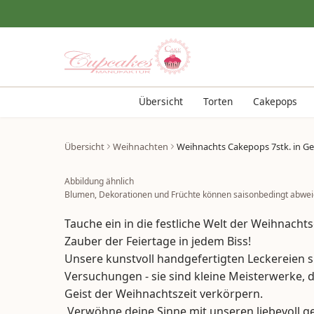
Übersicht
Torten
Cakepops
Übersicht
Weihnachten
Weihnachts Cakepops 7stk. in Ge
Abbildung ähnlich
Blumen, Dekorationen und Früchte können saisonbedingt abwei
Tauche ein in die festliche Welt der Weihnach
Zauber der Feiertage in jedem Biss!
Unsere kunstvoll handgefertigten Leckereien s
Versuchungen - sie sind kleine Meisterwerke, 
Geist der Weihnachtszeit verkörpern.
Verwöhne deine Sinne mit unseren liebevoll ge