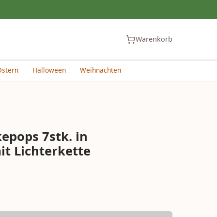
Warenkorb
Ostern
Halloween
Weihnachten
epops 7stk. in
t Lichterkette