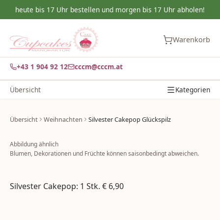
heute bis 17 Uhr bestellen und morgen bis 17 Uhr abholen!
Warenkorb
+43 1 904 92 12
cccm@cccm.at
Übersicht
Kategorien
Übersicht
Weihnachten
Silvester Cakepop Glückspilz
Abbildung ähnlich
Blumen, Dekorationen und Früchte können saisonbedingt abweichen.
Silvester Cakepop: 1 Stk. € 6,90