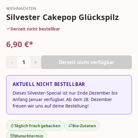
WEIHNACHTEN
Silvester Cakepop Glückspilz
Derzeit nicht bestellbar
6,90
€*
−
+
1
Derzeit nicht verfügbar
AKTUELL NICHT BESTELLBAR
Dieses Silvester-Special ist nur Ende Dezember bis
Anfang Januar verfügbar. Ab dem 28. Dezember
freuen wir uns auf deine Bestellung!
Täglich frisch gebacken
Bio-Zutaten
Wunschtermin