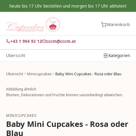
heute bis 17 Uhr bestellen und morgen bis 17 Uhr abholen!
Warenkorb
+43 1 904 92 12
cccm@cccm.at
Übersicht
Kategorien
Übersicht
Minicupcakes
Baby Mini Cupcakes - Rosa oder Blau
Abbildung ähnlich
Blumen, Dekorationen und Früchte können saisonbedingt abweichen.
MINICUPCAKES
Baby Mini Cupcakes - Rosa oder
Blau