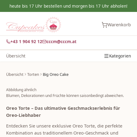
heute bis 17 Uhr bestellen und morgen bis 17 Uhr abholen!
Warenkorb
+43 1 904 92 12
cccm@cccm.at
Übersicht
Kategorien
Übersicht
Torten
Big Oreo Cake
Abbildung ähnlich
Blumen, Dekorationen und Früchte können saisonbedingt abweichen.
Oreo Torte – Das ultimative Geschmackserlebnis für
Oreo-Liebhaber
Entdecken Sie unsere exklusive Oreo Torte, die perfekte
Kombination aus traditionellem Oreo-Geschmack und