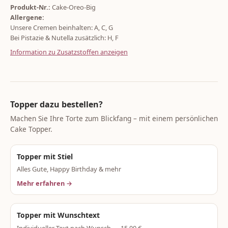
Produkt-Nr.:
Cake-Oreo-Big
Allergene:
Unsere Cremen beinhalten: A, C, G
Bei Pistazie & Nutella zusätzlich: H, F
Information zu Zusatzstoffen anzeigen
Topper dazu bestellen?
Machen Sie Ihre Torte zum Blickfang – mit einem persönlichen
Cake Topper.
Topper mit Stiel
Alles Gute, Happy Birthday & mehr
Mehr erfahren →
Topper mit Wunschtext
Individueller Text nach Wunsch — 15,00 €