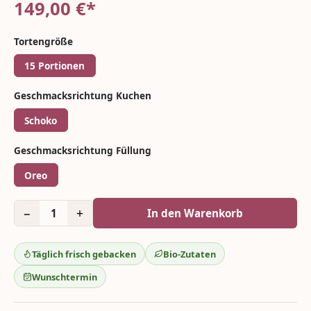
149,00
€*
Tortengröße
15 Portionen
Geschmacksrichtung Kuchen
Schoko
Geschmacksrichtung Füllung
Oreo
−
+
1
In den Warenkorb
Täglich frisch gebacken
Bio-Zutaten
Wunschtermin