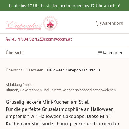
heute bis 17 Uhr bestellen und morgen bis 17 Uhr abholen!
Warenkorb
+43 1 904 92 12
cccm@cccm.at
Übersicht
Kategorien
Übersicht
Halloween
Halloween Cakepop Mr Dracula
Abbildung ähnlich
Blumen, Dekorationen und Früchte können saisonbedingt abweichen.
Gruselig leckere Mini-Kuchen am Stiel.
Für die perfekte Gruselatmosphäre an Halloween
empfehlen wir Halloween Cakepops. Diese Mini-
Kuchen am Stiel sind schaurig lecker und sorgen für