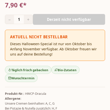
7,90
€*
−
+
1
Derzeit nicht verfügbar
AKTUELL NICHT BESTELLBAR
Dieses Halloween-Special ist nur von Oktober bis
Anfang November verfügbar. Ab Oktober freuen wir
uns auf deine Bestellung!
Täglich frisch gebacken
Bio-Zutaten
Wunschtermin
Produkt-Nr.:
HWCP-Dracula
Allergene:
Unsere Cremen beinhalten: A, C, G
Bei Pistazie & Nutella zusätzlich: H, F