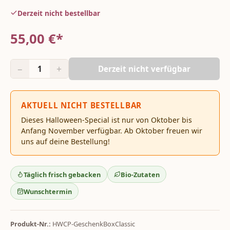
Derzeit nicht bestellbar
55,00
€*
−
+
1
Derzeit nicht verfügbar
AKTUELL NICHT BESTELLBAR
Dieses Halloween-Special ist nur von Oktober bis
Anfang November verfügbar. Ab Oktober freuen wir
uns auf deine Bestellung!
Täglich frisch gebacken
Bio-Zutaten
Wunschtermin
Produkt-Nr.:
HWCP-GeschenkBoxClassic