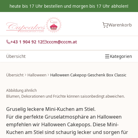
heute bis 17 Uhr bestellen und morgen bis 17 Uhr abholen!
Warenkorb
+43 1 904 92 12
cccm@cccm.at
Übersicht
Kategorien
Übersicht
Halloween
Halloween Cakepop Geschenk Box Classic
Abbildung ähnlich
Blumen, Dekorationen und Früchte können saisonbedingt abweichen.
Gruselig leckere Mini-Kuchen am Stiel.
Für die perfekte Gruselatmosphäre an Halloween
empfehlen wir Halloween Cakepops. Diese Mini-
Kuchen am Stiel sind schaurig lecker und sorgen für