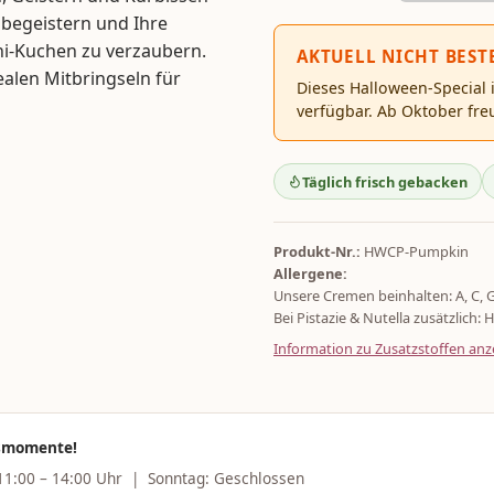
 begeistern und Ihre
ni-Kuchen zu verzaubern.
AKTUELL NICHT BEST
ealen Mitbringseln für
Dieses Halloween-Special
verfügbar. Ab Oktober fre
Täglich frisch gebacken
Produkt-Nr.:
HWCP-Pumpkin
Allergene:
Unsere Cremen beinhalten: A, C, 
Bei Pistazie & Nutella zusätzlich: H
Information zu Zusatzstoffen anz
ssmomente!
 11:00 – 14:00 Uhr | Sonntag: Geschlossen