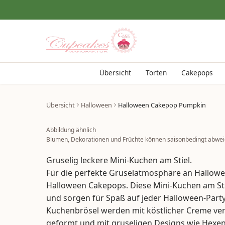
Übersicht
Torten
Cakepops
Übersicht
Halloween
Halloween Cakepop Pumpkin
Abbildung ähnlich
Blumen, Dekorationen und Früchte können saisonbedingt abwei
Gruselig leckere Mini-Kuchen am Stiel.
Für die perfekte Gruselatmosphäre an Hallow
Halloween Cakepops. Diese Mini-Kuchen am Stie
und sorgen für Spaß auf jeder Halloween-Party.
Kuchenbrösel werden mit köstlicher Creme ve
geformt und mit gruseligen Designs wie Hexen