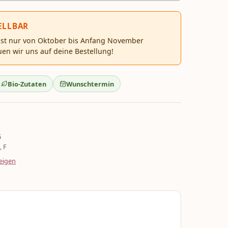
ELLBAR
 ist nur von Oktober bis Anfang November
uen wir uns auf deine Bestellung!
Bio-Zutaten
Wunschtermin
G
, F
eigen