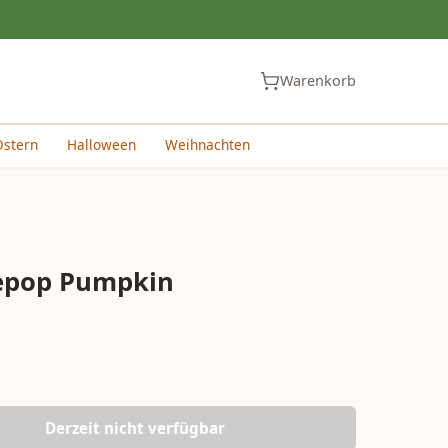
Warenkorb
Ostern
Halloween
Weihnachten
epop Pumpkin
Derzeit nicht verfügbar