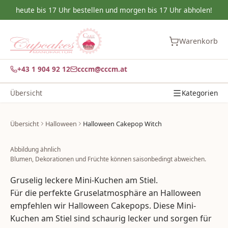
heute bis 17 Uhr bestellen und morgen bis 17 Uhr abholen!
Warenkorb
+43 1 904 92 12
cccm@cccm.at
Übersicht
Kategorien
Übersicht
Halloween
Halloween Cakepop Witch
Abbildung ähnlich
Blumen, Dekorationen und Früchte können saisonbedingt abweichen.
Gruselig leckere Mini-Kuchen am Stiel.
Für die perfekte Gruselatmosphäre an Halloween
empfehlen wir Halloween Cakepops. Diese Mini-
Kuchen am Stiel sind schaurig lecker und sorgen für