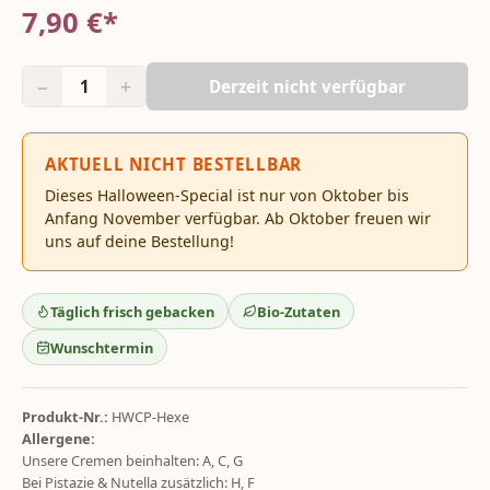
7,90
€*
−
+
1
Derzeit nicht verfügbar
AKTUELL NICHT BESTELLBAR
Dieses Halloween-Special ist nur von Oktober bis
Anfang November verfügbar. Ab Oktober freuen wir
uns auf deine Bestellung!
Täglich frisch gebacken
Bio-Zutaten
Wunschtermin
Produkt-Nr.:
HWCP-Hexe
Allergene:
Unsere Cremen beinhalten: A, C, G
Bei Pistazie & Nutella zusätzlich: H, F