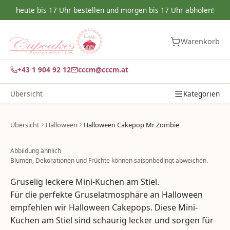
heute bis 17 Uhr bestellen und morgen bis 17 Uhr abholen!
Warenkorb
+43 1 904 92 12
cccm@cccm.at
Übersicht
Kategorien
Übersicht
Halloween
Halloween Cakepop Mr Zombie
Abbildung ähnlich
Blumen, Dekorationen und Früchte können saisonbedingt abweichen.
Gruselig leckere Mini-Kuchen am Stiel.
Für die perfekte Gruselatmosphäre an Halloween
empfehlen wir Halloween Cakepops. Diese Mini-
Kuchen am Stiel sind schaurig lecker und sorgen für