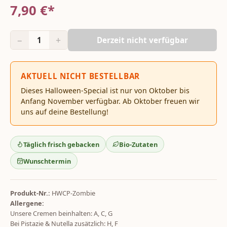
7,90
€*
−
+
1
Derzeit nicht verfügbar
AKTUELL NICHT BESTELLBAR
Dieses Halloween-Special ist nur von Oktober bis
Anfang November verfügbar. Ab Oktober freuen wir
uns auf deine Bestellung!
Täglich frisch gebacken
Bio-Zutaten
Wunschtermin
Produkt-Nr.:
HWCP-Zombie
Allergene:
Unsere Cremen beinhalten: A, C, G
Bei Pistazie & Nutella zusätzlich: H, F