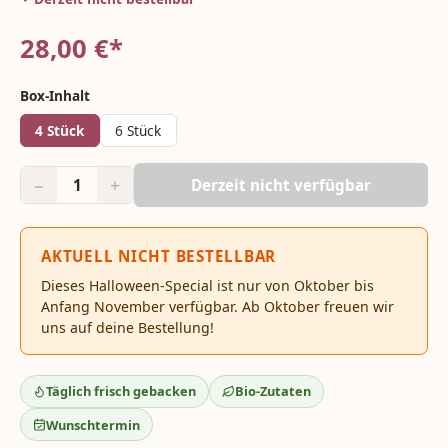
28,00
€*
Box-Inhalt
4 Stück
6 Stück
−
+
1
Derzeit nicht verfügbar
AKTUELL NICHT BESTELLBAR
Dieses Halloween-Special ist nur von Oktober bis
Anfang November verfügbar. Ab Oktober freuen wir
uns auf deine Bestellung!
Täglich frisch gebacken
Bio-Zutaten
Wunschtermin