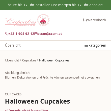
heute bis 17 Uhr bestellen und morgen bis 17 Uhr abholen!
Warenkorb
+43 1 904 92 12
cccm@cccm.at
Übersicht
Kategorien
Übersicht
Cupcakes
Halloween Cupcakes
Abbildung ähnlich
Blumen, Dekorationen und Früchte können saisonbedingt abweichen.
CUPCAKES
Halloween Cupcakes
Derzeit nicht bestellbar