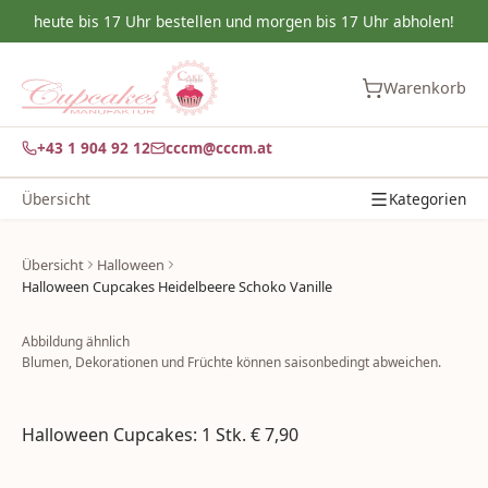
heute bis 17 Uhr bestellen und morgen bis 17 Uhr abholen!
Warenkorb
+43 1 904 92 12
cccm@cccm.at
Übersicht
Kategorien
Übersicht
Halloween
Halloween Cupcakes Heidelbeere Schoko Vanille
Abbildung ähnlich
Blumen, Dekorationen und Früchte können saisonbedingt abweichen.
Halloween Cupcakes: 1 Stk. € 7,90