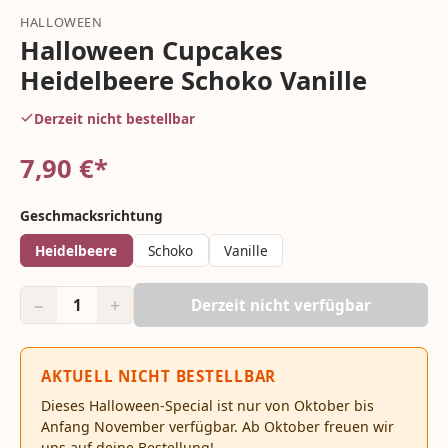
HALLOWEEN
Halloween Cupcakes
Heidelbeere Schoko Vanille
Derzeit nicht bestellbar
7,90
€*
Geschmacksrichtung
Heidelbeere
Schoko
Vanille
−
+
1
Derzeit nicht verfügbar
AKTUELL NICHT BESTELLBAR
Dieses Halloween-Special ist nur von Oktober bis
Anfang November verfügbar. Ab Oktober freuen wir
uns auf deine Bestellung!