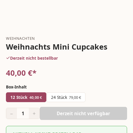
WEIHNACHTEN
Weihnachts Mini Cupcakes
Derzeit nicht bestellbar
40,00
€*
Box-Inhalt
12 Stück
24 Stück
40,00
€
79,00
€
−
+
1
Derzeit nicht verfügbar