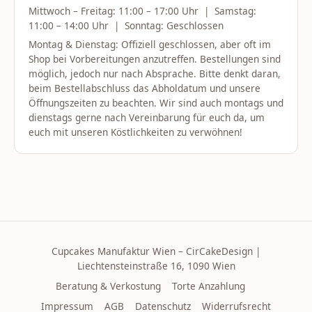
Mittwoch – Freitag: 11:00 – 17:00 Uhr | Samstag:
11:00 – 14:00 Uhr | Sonntag: Geschlossen
Montag & Dienstag: Offiziell geschlossen, aber oft im
Shop bei Vorbereitungen anzutreffen. Bestellungen sind
möglich, jedoch nur nach Absprache. Bitte denkt daran,
beim Bestellabschluss das Abholdatum und unsere
Öffnungszeiten zu beachten. Wir sind auch montags und
dienstags gerne nach Vereinbarung für euch da, um
euch mit unseren Köstlichkeiten zu verwöhnen!
Cupcakes Manufaktur Wien – CirCakeDesign |
Liechtensteinstraße 16, 1090 Wien
Beratung & Verkostung
Torte Anzahlung
Impressum
AGB
Datenschutz
Widerrufsrecht