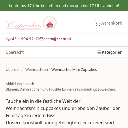
heute bis 17 Uhr bestellen und morgen bis 17 Uhr abholen!
Warenkorb
+43 1 904 92 12
cccm@cccm.at
Übersicht
Kategorien
Übersicht
Weihnachten
Weihnachts Mini Cupcakes
Abbildung ähnlich
Blumen, Dekorationen und Früchte können saisonbedingt abweichen.
Tauche ein in die festliche Welt der
Weihnachtsminicupcakes und erlebe den Zauber der
Feiertage in jedem Biss!
Unsere kunstvoll handgefertigten Leckereien sind