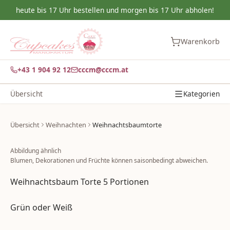
heute bis 17 Uhr bestellen und morgen bis 17 Uhr abholen!
Warenkorb
+43 1 904 92 12
cccm@cccm.at
Übersicht
Kategorien
Übersicht
Weihnachten
Weihnachtsbaumtorte
Abbildung ähnlich
Blumen, Dekorationen und Früchte können saisonbedingt abweichen.
Weihnachtsbaum Torte 5 Portionen
Grün oder Weiß