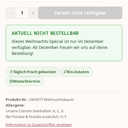
−
+
1
Derzeit nicht verfügbar
AKTUELL NICHT BESTELLBAR
Dieses Weihnachts-Special ist nur im Dezember
verfügbar. Ab Dezember freuen wir uns auf deine
Bestellung!
Täglich frisch gebacken
Bio-Zutaten
Wunschtermin
Produkt-Nr.:
XMASTT-Weihnachtsbaum
Allergene:
Unsere Cremen beinhalten: A, C, G
Bei Pistazie & Nutella zusätzlich: H, F
Information zu Zusatzstoffen anzeigen